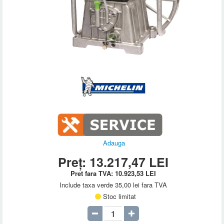
Adauga
Preț:
13.217,47
LEI
Pret fara TVA:
10.923,53
LEI
Include taxa verde 35,00 lei fara TVA
Stoc limitat