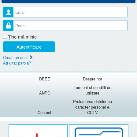
Nume utilizator
Parolă
Ţine-mă minte
Autentificare
Creaţi un cont
Aţi uitat parola?
DEEE
Despre noi
Termeni si conditii de
ANPC
utilizare
Prelucrarea datelor cu
caracter personal &
Contact
CCTV