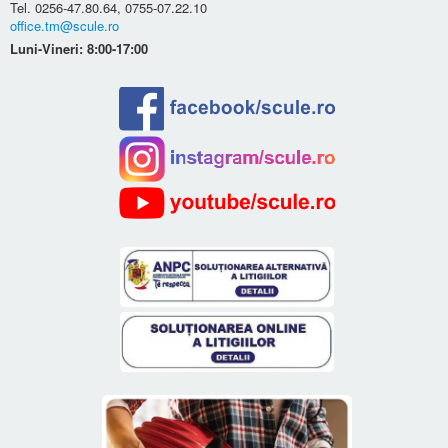
Tel. 0256-47.80.64, 0755-07.22.10
office.tm@scule.ro
Luni-Vineri: 8:00-17:00