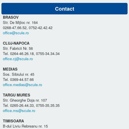
Contact
BRASOV
Str. De Mijloc nr. 164
0268-47.66.52, 0752-42.42.42
office@scule.ro
CLUJ-NAPOCA
Str. Fabricii Nr. 56
Tel. 0264-46.26.18, 0755-34.34.34
office.cj@scule.ro
MEDIAS
Sos. Sibiului nr. 45
Tel. 0369-44.57.66
office.medias@scule.ro
TARGU MURES
Str. Gheorghe Doja nr. 107
Tel. 0265-26.44.33, 0755-35.35.35
office.ms@scule.ro
TIMISOARA
B-dul Liviu Rebreanu nr. 15