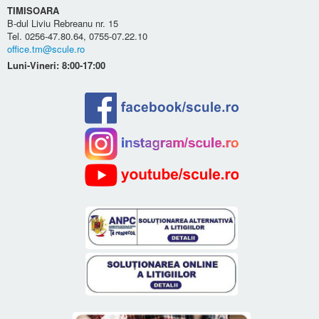
TIMISOARA
B-dul Liviu Rebreanu nr. 15
Tel. 0256-47.80.64, 0755-07.22.10
office.tm@scule.ro
Luni-Vineri: 8:00-17:00