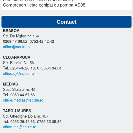
Compresorul este echipat cu pompa XS88.
Contact
BRASOV
Str. De Mijloc nr. 164
0268-47.66.52, 0752-42.42.42
office@scule.ro
CLUJ-NAPOCA
Str. Fabricii Nr. 56
Tel. 0264-46.26.18, 0755-34.34.34
office.cj@scule.ro
MEDIAS
Sos. Sibiului nr. 45
Tel. 0369-44.57.66
office.medias@scule.ro
TARGU MURES
Str. Gheorghe Doja nr. 107
Tel. 0265-26.44.33, 0755-35.35.35
office.ms@scule.ro