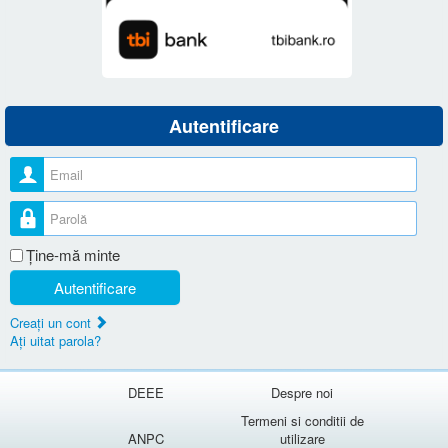
Autentificare
Nume utilizator
Parolă
Ţine-mă minte
Autentificare
Creaţi un cont
Aţi uitat parola?
DEEE
Despre noi
Termeni si conditii de
ANPC
utilizare