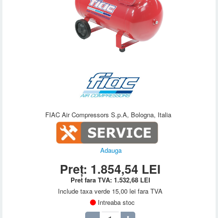
FIAC Air Compressors S.p.A, Bologna, Italia
Adauga
Preț:
1.854,54
LEI
Pret fara TVA:
1.532,68
LEI
Include taxa verde 15,00 lei fara TVA
Intreaba stoc