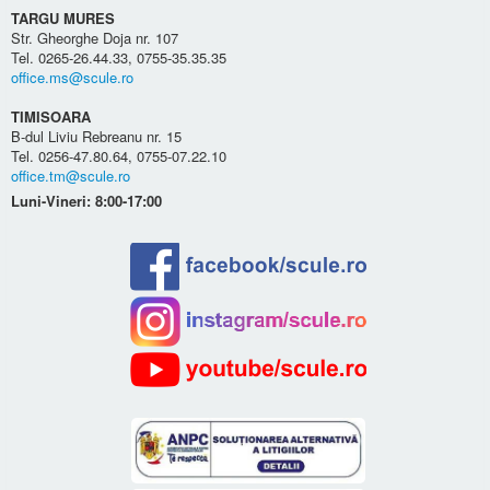
TARGU MURES
Str. Gheorghe Doja nr. 107
Tel. 0265-26.44.33, 0755-35.35.35
office.ms@scule.ro
TIMISOARA
B-dul Liviu Rebreanu nr. 15
Tel. 0256-47.80.64, 0755-07.22.10
office.tm@scule.ro
Luni-Vineri: 8:00-17:00