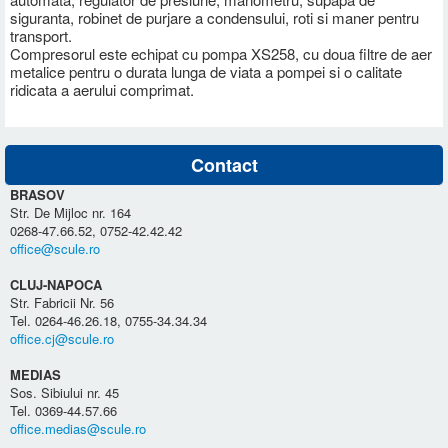
siguranta, robinet de purjare a condensului, roti si maner pentru
transport.
Compresorul este echipat cu pompa XS258, cu doua filtre de aer
metalice pentru o durata lunga de viata a pompei si o calitate
ridicata a aerului comprimat.
Contact
BRASOV
Str. De Mijloc nr. 164
0268-47.66.52, 0752-42.42.42
office@scule.ro
CLUJ-NAPOCA
Str. Fabricii Nr. 56
Tel. 0264-46.26.18, 0755-34.34.34
office.cj@scule.ro
MEDIAS
Sos. Sibiului nr. 45
Tel. 0369-44.57.66
office.medias@scule.ro