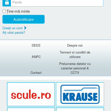
Parolă
Ţine-mă minte
Autentificare
Creaţi un cont
Aţi uitat parola?
DEEE
Despre noi
Termeni si conditii de
ANPC
utilizare
Prelucrarea datelor cu
caracter personal &
Contact
CCTV