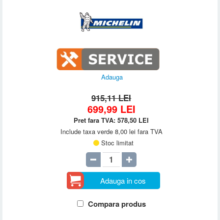
Adauga
915,11 LEI
699,99
LEI
Pret fara TVA:
578,50
LEI
Include taxa verde 8,00 lei fara TVA
Stoc limitat
Adauga in cos
Compara produs