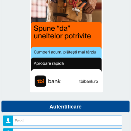
Autentificare
Nume utilizator