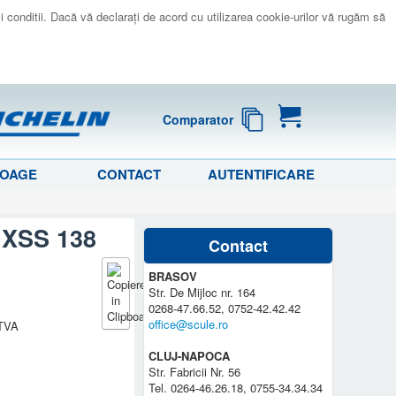
 si conditii. Dacă vă declaraţi de acord cu utilizarea cookie-urilor vă rugăm să
Comparator
LOAGE
CONTACT
AUTENTIFICARE
O XSS 138
Contact
BRASOV
Str. De Mijloc nr. 164
0268-47.66.52, 0752-42.42.42
office@scule.ro
 TVA
CLUJ-NAPOCA
Str. Fabricii Nr. 56
Tel. 0264-46.26.18, 0755-34.34.34