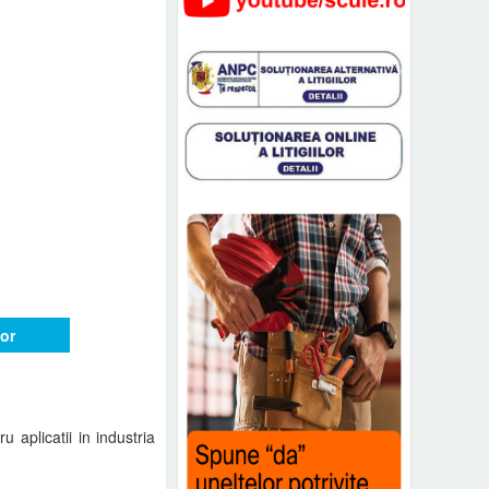
or
 aplicatii in industria