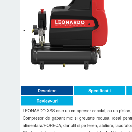
Descriere
Specificatii
Review-uri
LEONARDO XSS este un compresor coaxial, cu un piston, in
Compresor de gabarit mic si greutate redusa, ideal pentru 
alimentara/HORECA, dar util si pe teren, ateliere, laborato