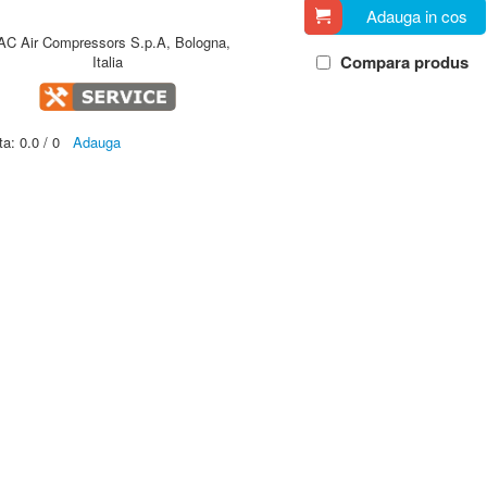
Adauga in cos
AC Air Compressors S.p.A, Bologna,
Compara produs
Italia
ta:
0.0
/
0
Adauga