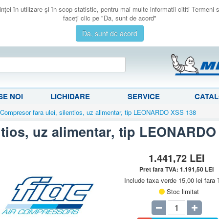
ţei în utilizare şi în scop statistic, pentru mai multe informatii cititi Termeni
faceţi clic pe "Da, sunt de acord"
Da, sunt de acord
E NOI
LICHIDARE
SERVICE
CATA
Compresor fara ulei, silentios, uz alimentar, tip LEONARDO XSS 138
entios, uz alimentar, tip LEONARD
1.441,72
LEI
Pret fara TVA:
1.191,50
LEI
Include taxa verde 15,00 lei fara
Stoc limitat