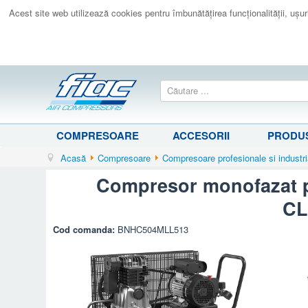
Acest site web utilizează cookies pentru îmbunătăţirea funcţionalităţii, uşurin
COMPRESOARE
ACCESORII
PRODUS
Acasă
Compresoare
Compresoare profesionale si industri
Compresor monofazat p
CL
Cod comanda:
BNHC504MLL513