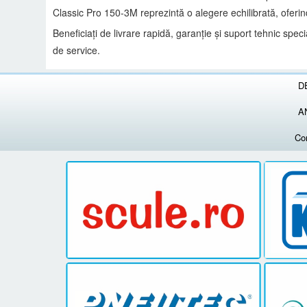
Classic Pro 150-3M reprezintă o alegere echilibrată, oferin
Beneficiați de livrare rapidă, garanție și suport tehnic spec
de service.
D
A
Co