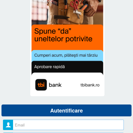
Autentificare
Nume utilizator