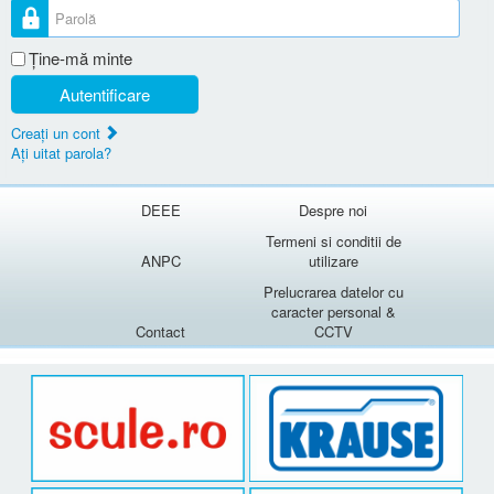
Parolă
Ţine-mă minte
Autentificare
Creaţi un cont
Aţi uitat parola?
DEEE
Despre noi
Termeni si conditii de
ANPC
utilizare
Prelucrarea datelor cu
caracter personal &
Contact
CCTV