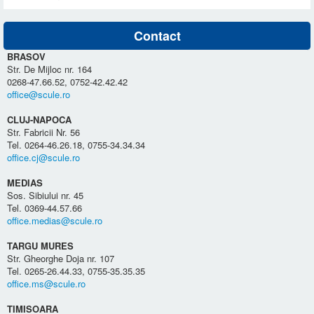
Contact
BRASOV
Str. De Mijloc nr. 164
0268-47.66.52, 0752-42.42.42
office@scule.ro
CLUJ-NAPOCA
Str. Fabricii Nr. 56
Tel. 0264-46.26.18, 0755-34.34.34
office.cj@scule.ro
MEDIAS
Sos. Sibiului nr. 45
Tel. 0369-44.57.66
office.medias@scule.ro
TARGU MURES
Str. Gheorghe Doja nr. 107
Tel. 0265-26.44.33, 0755-35.35.35
office.ms@scule.ro
TIMISOARA