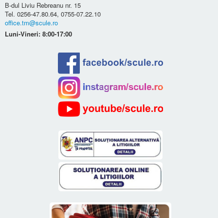
B-dul Liviu Rebreanu nr. 15
Tel. 0256-47.80.64, 0755-07.22.10
office.tm@scule.ro
Luni-Vineri: 8:00-17:00