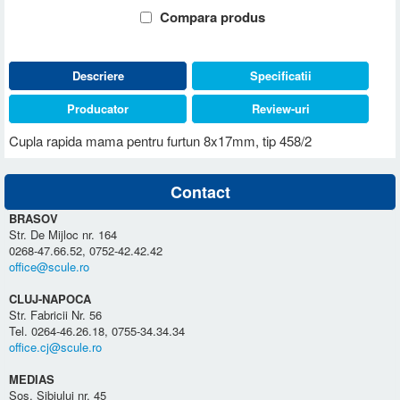
Compara produs
Descriere
Specificatii
Producator
Review-uri
Cupla rapida mama pentru furtun 8x17mm, tip 458/2
Contact
BRASOV
Str. De Mijloc nr. 164
0268-47.66.52, 0752-42.42.42
office@scule.ro
CLUJ-NAPOCA
Str. Fabricii Nr. 56
Tel. 0264-46.26.18, 0755-34.34.34
office.cj@scule.ro
MEDIAS
Sos. Sibiului nr. 45