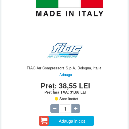
FIAC Air Compressors S.p.A, Bologna, Italia
Adauga
Preț:
38,55
LEI
Pret fara TVA:
31,86
LEI
Stoc limitat
Adauga in cos