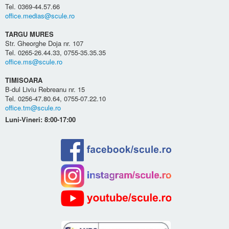
Tel. 0369-44.57.66
office.medias@scule.ro
TARGU MURES
Str. Gheorghe Doja nr. 107
Tel. 0265-26.44.33, 0755-35.35.35
office.ms@scule.ro
TIMISOARA
B-dul Liviu Rebreanu nr. 15
Tel. 0256-47.80.64, 0755-07.22.10
office.tm@scule.ro
Luni-Vineri: 8:00-17:00