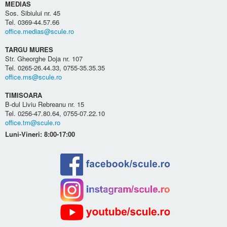
MEDIAS
Sos. Sibiului nr. 45
Tel. 0369-44.57.66
office.medias@scule.ro
TARGU MURES
Str. Gheorghe Doja nr. 107
Tel. 0265-26.44.33, 0755-35.35.35
office.ms@scule.ro
TIMISOARA
B-dul Liviu Rebreanu nr. 15
Tel. 0256-47.80.64, 0755-07.22.10
office.tm@scule.ro
Luni-Vineri: 8:00-17:00