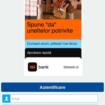
Autentificare
Nume utilizator