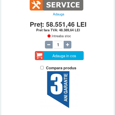
Adauga
Preț:
58.551,46
LEI
Pret fara TVA:
48.389,64
LEI
Intreaba stoc
Adauga in cos
Compara produs