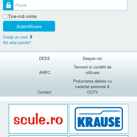
Parolă
Ţine-mă minte
Autentificare
Creaţi un cont
Aţi uitat parola?
DEEE
Despre noi
Termeni si conditii de
ANPC
utilizare
Prelucrarea datelor cu
caracter personal &
Contact
CCTV