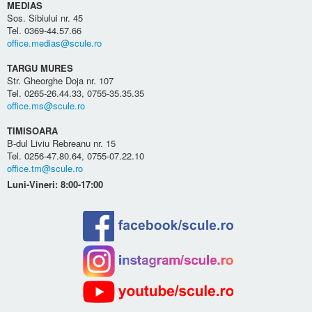
MEDIAS
Sos. Sibiului nr. 45
Tel. 0369-44.57.66
office.medias@scule.ro
TARGU MURES
Str. Gheorghe Doja nr. 107
Tel. 0265-26.44.33, 0755-35.35.35
office.ms@scule.ro
TIMISOARA
B-dul Liviu Rebreanu nr. 15
Tel. 0256-47.80.64, 0755-07.22.10
office.tm@scule.ro
Luni-Vineri: 8:00-17:00