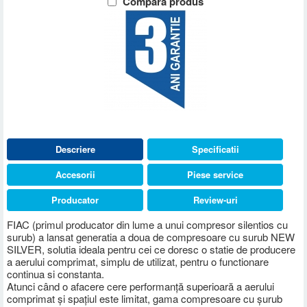
Compara produs
Descriere
Specificatii
Accesorii
Piese service
Producator
Review-uri
FIAC (primul producator din lume a unui compresor silentios cu
surub) a lansat generatia a doua de compresoare cu surub NEW
SILVER, solutia ideala pentru cei ce doresc o statie de producere
a aerului comprimat, simplu de utilizat, pentru o functionare
continua si constanta.
Atunci când o afacere cere performanță superioară a aerului
comprimat și spațiul este limitat, gama compresoare cu șurub