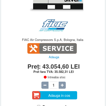
FIAC Air Compressors S.p.A, Bologna, Italia
Adauga
Preț:
43.054,60
LEI
Pret fara TVA:
35.582,31
LEI
Intreaba stoc
Adauga in cos