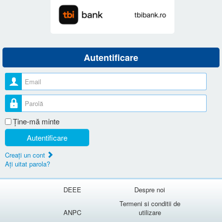
Autentificare
Nume utilizator
Parolă
Ţine-mă minte
Autentificare
Creaţi un cont
Aţi uitat parola?
DEEE
Despre noi
Termeni si conditii de
ANPC
utilizare