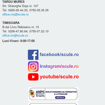
TARGU MURES
Str. Gheorghe Doja nr. 107
Tel. 0265-26.44.33, 0755-35.35.35
office.ms@scule.ro
TIMISOARA
B-dul Liviu Rebreanu nr. 15
Tel. 0256-47.80.64, 0755-07.22.10
office.tm@scule.ro
Luni-Vineri: 8:00-17:00