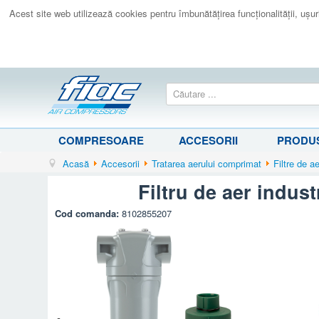
Acest site web utilizează cookies pentru îmbunătăţirea funcţionalităţii, uşurin
COMPRESOARE
ACCESORII
PRODUS
Acasă
Accesorii
Tratarea aerului comprimat
Filtre de a
Filtru de aer indus
Cod comanda:
8102855207