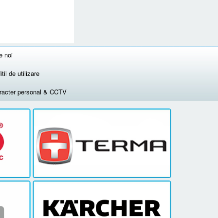
e noi
tii de utilizare
aracter personal & CCTV