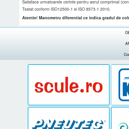
Satisface urmatoarele cerinte pentru aerul comprimat (conf
Testat conform ISO12500-1 si ISO 8573-1 2010.
Atentie! Manometru diferential ce indica gradul de colm
D
A
Co