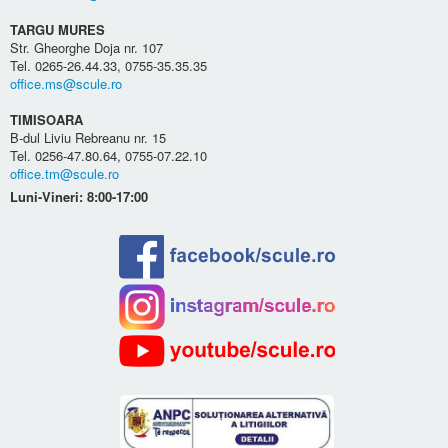
TARGU MURES
Str. Gheorghe Doja nr. 107
Tel. 0265-26.44.33, 0755-35.35.35
office.ms@scule.ro
TIMISOARA
B-dul Liviu Rebreanu nr. 15
Tel. 0256-47.80.64, 0755-07.22.10
office.tm@scule.ro
Luni-Vineri: 8:00-17:00