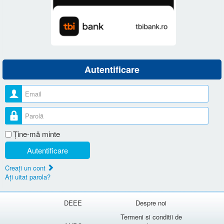
Autentificare
Nume utilizator
Parolă
Ţine-mă minte
Autentificare
Creaţi un cont
Aţi uitat parola?
DEEE
Despre noi
Termeni si conditii de