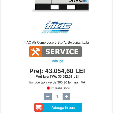
FIAC Air Compressors S.p.A, Bologna, Italia
Adauga
Preț:
43.054,60
LEI
Pret fara TVA:
35.582,31
LEI
Include taxa verde 360,80 lei fara TVA
Intreaba stoc
Adauga in cos