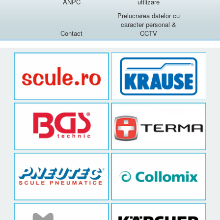
ANPC
utilizare
Prelucrarea datelor cu
caracter personal &
Contact
CCTV