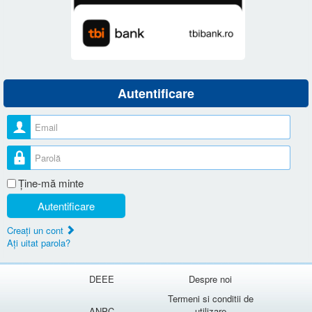
Autentificare
Nume utilizator
Parolă
Ţine-mă minte
Autentificare
Creaţi un cont
Aţi uitat parola?
DEEE
Despre noi
Termeni si conditii de
ANPC
utilizare