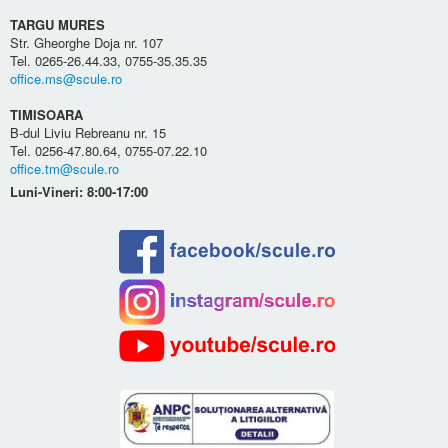
TARGU MURES
Str. Gheorghe Doja nr. 107
Tel. 0265-26.44.33, 0755-35.35.35
office.ms@scule.ro
TIMISOARA
B-dul Liviu Rebreanu nr. 15
Tel. 0256-47.80.64, 0755-07.22.10
office.tm@scule.ro
Luni-Vineri: 8:00-17:00