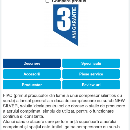
Compara produs
Descriere
Specificatii
Accesorii
Piese service
Producator
Review-uri
FIAC (primul producator din lume a unui compresor silentios cu
surub) a lansat generatia a doua de compresoare cu surub NEW
SILVER, solutia ideala pentru cei ce doresc o statie de producere
a aerului comprimat, simplu de utilizat, pentru o functionare
continua si constanta.
Atunci când o afacere cere performanță superioară a aerului
comprimat și spațiul este limitat, gama compresoare cu șurub