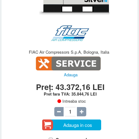
FIAC Air Compressors S.p.A, Bologna, Italia
Adauga
Preț:
43.372,16
LEI
Pret fara TVA:
35.844,76
LEI
Intreaba stoc
Adauga in cos