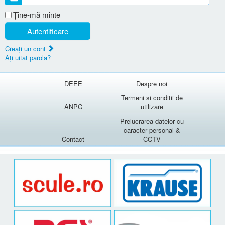
Ţine-mă minte
Autentificare
Creaţi un cont
Aţi uitat parola?
DEEE
Despre noi
Termeni si conditii de
ANPC
utilizare
Prelucrarea datelor cu
caracter personal &
Contact
CCTV