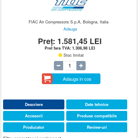
FIAC Air Compressors S.p.A, Bologna, Italia
Adauga
Preț:
1.581,45
LEI
Pret fara TVA:
1.306,98
LEI
Stoc limitat
Adauga in cos
Descriere
Date tehnice
Accesorii
Produse compatibile
Producator
Review-uri