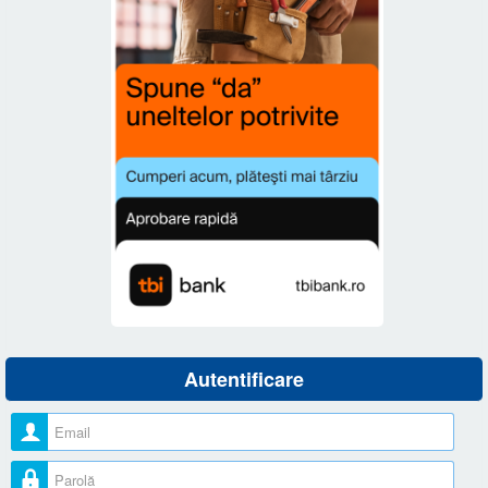
Autentificare
Nume utilizator
Parolă