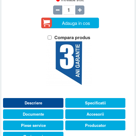
Adauga in cos
Compara produs
Descriere
Specificatii
Documente
Accesorii
Piese service
Producator