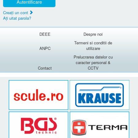
Autentificare
Creaţi un cont
Aţi uitat parola?
DEEE
Despre noi
Termeni si conditii de
ANPC
utilizare
Prelucrarea datelor cu
caracter personal &
Contact
CCTV