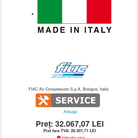
FIAC Air Compressors S.p.A, Bologna, Italia
Adauga
Preț:
32.067,07
LEI
Pret fara TVA:
26.501,71
LEI
Intreaba stoc