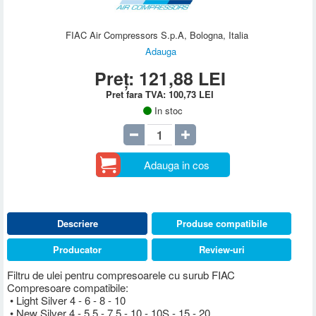
FIAC Air Compressors S.p.A, Bologna, Italia
Adauga
Preț:
121,88
LEI
Pret fara TVA:
100,73
LEI
In stoc
Adauga in cos
Descriere
Produse compatibile
Producator
Review-uri
Filtru de ulei pentru compresoarele cu surub FIAC
Compresoare compatibile:
• Light Silver 4 - 6 - 8 - 10
• New Silver 4 - 5,5 - 7,5 - 10 - 10S - 15 - 20