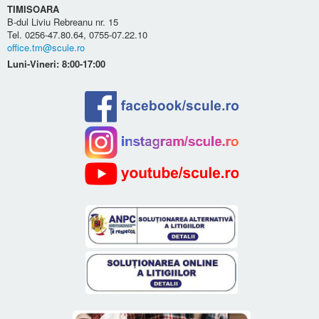
TIMISOARA
B-dul Liviu Rebreanu nr. 15
Tel. 0256-47.80.64, 0755-07.22.10
office.tm@scule.ro
Luni-Vineri: 8:00-17:00