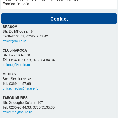
Fabricat in Italia
Contact
BRASOV
Str. De Mijloc nr. 164
0268-47.66.52, 0752-42.42.42
office@scule.ro
CLUJ-NAPOCA
Str. Fabricii Nr. 56
Tel. 0264-46.26.18, 0755-34.34.34
office.cj@scule.ro
MEDIAS
Sos. Sibiului nr. 45
Tel. 0369-44.57.66
office.medias@scule.ro
TARGU MURES
Str. Gheorghe Doja nr. 107
Tel. 0265-26.44.33, 0755-35.35.35
office.ms@scule.ro