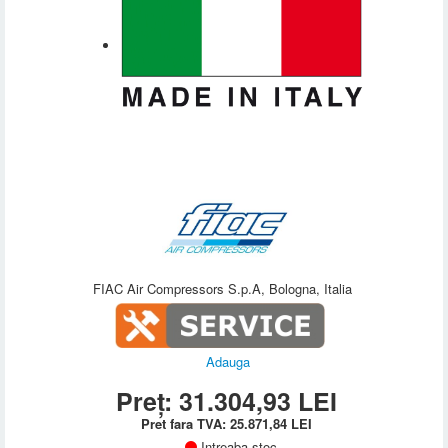
FIAC Air Compressors S.p.A, Bologna, Italia
Adauga
Preț:
31.304,93
LEI
Pret fara TVA:
25.871,84
LEI
Intreaba stoc