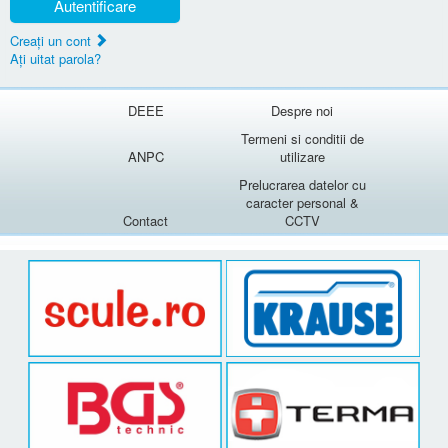
Autentificare
Creaţi un cont
Aţi uitat parola?
DEEE
Despre noi
Termeni si conditii de
ANPC
utilizare
Prelucrarea datelor cu
caracter personal &
Contact
CCTV