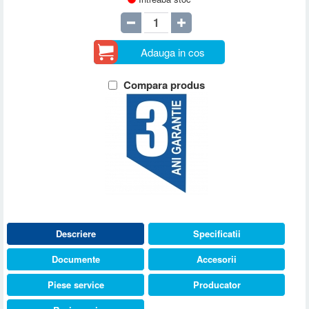
Adauga in cos
Compara produs
Descriere
Specificatii
Documente
Accesorii
Piese service
Producator