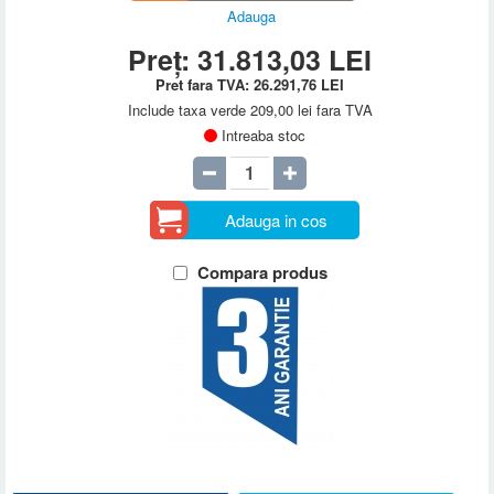
Adauga
Preț:
31.813,03
LEI
Pret fara TVA:
26.291,76
LEI
Include taxa verde 209,00 lei fara TVA
Intreaba stoc
Adauga in cos
Compara produs