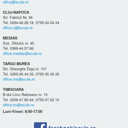
office@scule.ro
CLUJ-NAPOCA
Str. Fabricii Nr. 56
Tel. 0264-46.26.18, 0755-34.34.34
office.cj@scule.ro
MEDIAS
Sos. Sibiului nr. 45
Tel. 0369-44.57.66
office.medias@scule.ro
TARGU MURES
Str. Gheorghe Doja nr. 107
Tel. 0265-26.44.33, 0755-35.35.35
office.ms@scule.ro
TIMISOARA
B-dul Liviu Rebreanu nr. 15
Tel. 0256-47.80.64, 0755-07.22.10
office.tm@scule.ro
Luni-Vineri: 8:00-17:00