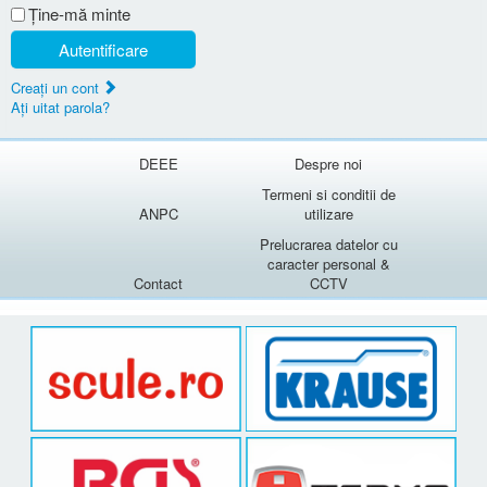
Ţine-mă minte
Autentificare
Creaţi un cont
Aţi uitat parola?
DEEE
Despre noi
Termeni si conditii de
ANPC
utilizare
Prelucrarea datelor cu
caracter personal &
Contact
CCTV