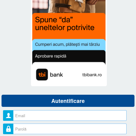
Autentificare
Nume utilizator
Parolă