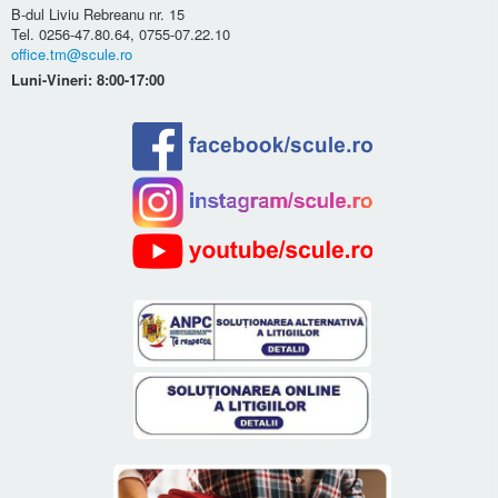
B-dul Liviu Rebreanu nr. 15
Tel. 0256-47.80.64, 0755-07.22.10
office.tm@scule.ro
Luni-Vineri: 8:00-17:00