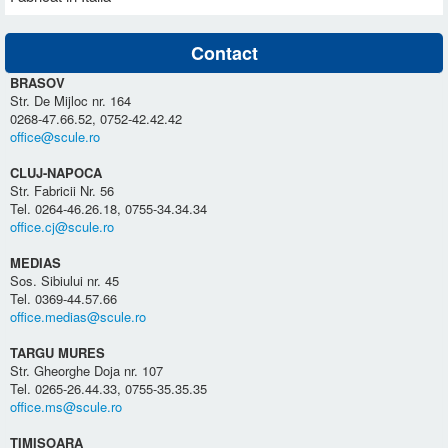
Contact
BRASOV
Str. De Mijloc nr. 164
0268-47.66.52, 0752-42.42.42
office@scule.ro
CLUJ-NAPOCA
Str. Fabricii Nr. 56
Tel. 0264-46.26.18, 0755-34.34.34
office.cj@scule.ro
MEDIAS
Sos. Sibiului nr. 45
Tel. 0369-44.57.66
office.medias@scule.ro
TARGU MURES
Str. Gheorghe Doja nr. 107
Tel. 0265-26.44.33, 0755-35.35.35
office.ms@scule.ro
TIMISOARA