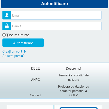
Autentificare
Nume utilizator
Parolă
Ţine-mă minte
Autentificare
Creaţi un cont
Aţi uitat parola?
DEEE
Despre noi
Termeni si conditii de
ANPC
utilizare
Prelucrarea datelor cu
caracter personal &
Contact
CCTV