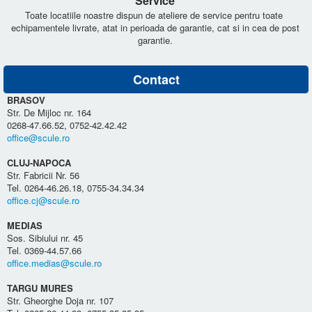
Service
Toate locatiile noastre dispun de ateliere de service pentru toate
echipamentele livrate, atat in perioada de garantie, cat si in cea de post
garantie.
Contact
BRASOV
Str. De Mijloc nr. 164
0268-47.66.52, 0752-42.42.42
office@scule.ro
CLUJ-NAPOCA
Str. Fabricii Nr. 56
Tel. 0264-46.26.18, 0755-34.34.34
office.cj@scule.ro
MEDIAS
Sos. Sibiului nr. 45
Tel. 0369-44.57.66
office.medias@scule.ro
TARGU MURES
Str. Gheorghe Doja nr. 107