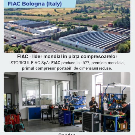
FIAC - lider mondial în piața compresoarelor
ISTORICUL FIAC SpA:
FIAC
produce in 1977, premiera mondiala,
primul compresor portabil
, de dimensiuni reduse.