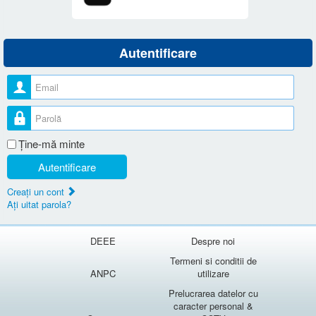
Autentificare
Nume utilizator
Parolă
Ţine-mă minte
Autentificare
Creaţi un cont
Aţi uitat parola?
DEEE
Despre noi
Termeni si conditii de
ANPC
utilizare
Prelucrarea datelor cu
caracter personal &