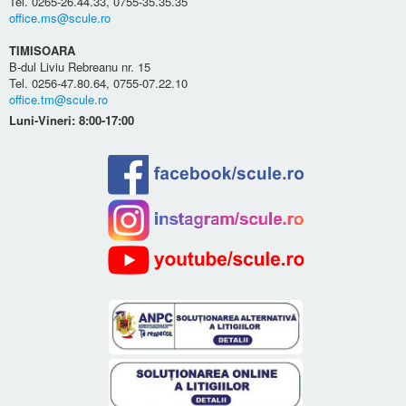
Tel. 0265-26.44.33, 0755-35.35.35
office.ms@scule.ro
TIMISOARA
B-dul Liviu Rebreanu nr. 15
Tel. 0256-47.80.64, 0755-07.22.10
office.tm@scule.ro
Luni-Vineri: 8:00-17:00