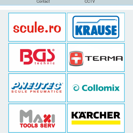
Contact
CCTV