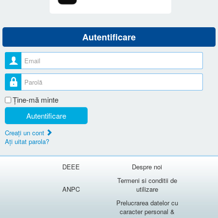
Autentificare
Nume utilizator
Parolă
Ţine-mă minte
Autentificare
Creaţi un cont
Aţi uitat parola?
DEEE
Despre noi
Termeni si conditii de
ANPC
utilizare
Prelucrarea datelor cu
caracter personal &