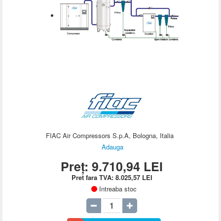
FIAC Air Compressors S.p.A, Bologna, Italia
Adauga
Preț:
9.710,94
LEI
Pret fara TVA:
8.025,57
LEI
Intreaba stoc