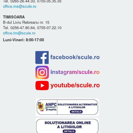
Tel. 0265-26.44.33, 0755-35.35.35
office.ms@scule.ro
TIMISOARA
B-dul Liviu Rebreanu nr. 15
Tel. 0256-47.80.64, 0755-07.22.10
office.tm@scule.ro
Luni-Vineri: 8:00-17:00