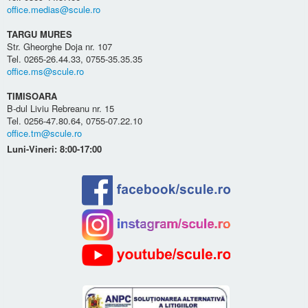
office.medias@scule.ro
TARGU MURES
Str. Gheorghe Doja nr. 107
Tel. 0265-26.44.33, 0755-35.35.35
office.ms@scule.ro
TIMISOARA
B-dul Liviu Rebreanu nr. 15
Tel. 0256-47.80.64, 0755-07.22.10
office.tm@scule.ro
Luni-Vineri: 8:00-17:00