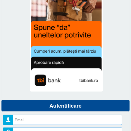
Autentificare
Nume utilizator
Parolă