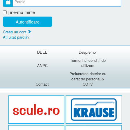
Ţine-mă minte
Autentificare
Creaţi un cont
Aţi uitat parola?
DEEE
Despre noi
Termeni si conditii de
ANPC
utilizare
Prelucrarea datelor cu
caracter personal &
Contact
CCTV