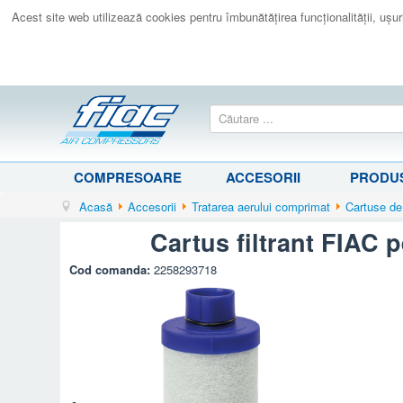
Acest site web utilizează cookies pentru îmbunătăţirea funcţionalităţii, uşurin
COMPRESOARE
ACCESORII
PRODUS
Acasă
Accesorii
Tratarea aerului comprimat
Cartuse de
Cartus filtrant FIAC 
Cod comanda:
2258293718