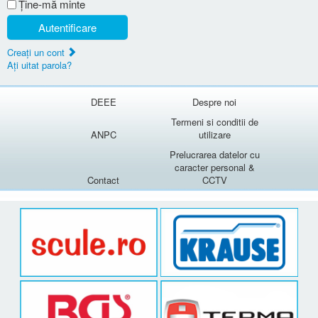
Ţine-mă minte
Autentificare
Creaţi un cont
Aţi uitat parola?
DEEE
Despre noi
Termeni si conditii de
ANPC
utilizare
Prelucrarea datelor cu
caracter personal &
Contact
CCTV