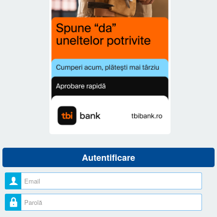
Autentificare
Nume utilizator
Parolă