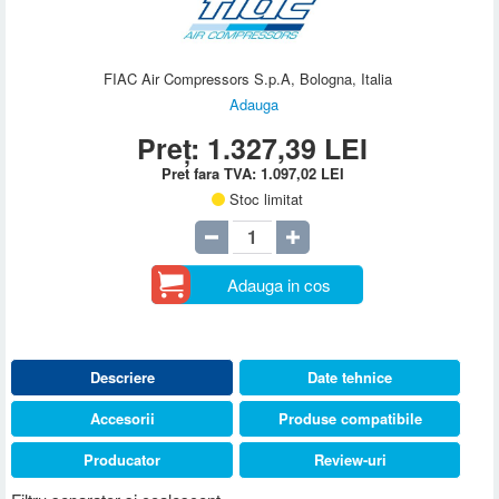
FIAC Air Compressors S.p.A, Bologna, Italia
Adauga
Preț:
1.327,39
LEI
Pret fara TVA:
1.097,02
LEI
Stoc limitat
Adauga in cos
Descriere
Date tehnice
Accesorii
Produse compatibile
Producator
Review-uri