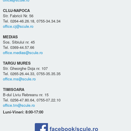
CLUJ-NAPOCA
Str. Fabricii Nr. 56
Tel. 0264-46.26.18, 0755-34.34.34
office.cj@scule.ro
MEDIAS
Sos. Sibiului nr. 45
Tel. 0369-44.57.66
office.medias@scule.ro
TARGU MURES
Str. Gheorghe Doja nr. 107
Tel. 0265-26.44.33, 0755-35.35.35
office.ms@scule.ro
TIMISOARA
B-dul Liviu Rebreanu nr. 15
Tel. 0256-47.80.64, 0755-07.22.10
office.tm@scule.ro
Luni-Vineri: 8:00-17:00