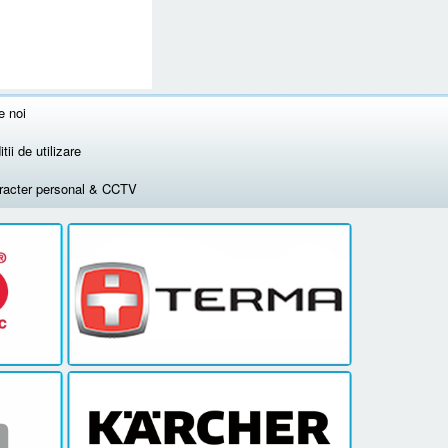
e noi
tii de utilizare
aracter personal & CCTV