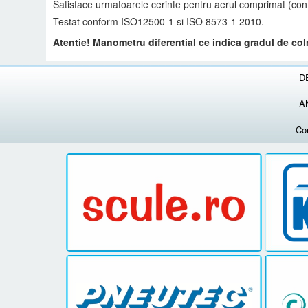
Satisface urmatoarele cerinte pentru aerul comprimat (conf
Testat conform ISO12500-1 si ISO 8573-1 2010.
Atentie! Manometru diferential ce indica gradul de colm
D
A
Co