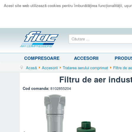
Acest site web utilizează cookies pentru îmbunătăţirea funcţionalităţii, uşurin
COMPRESOARE
ACCESORII
PRODUS
Acasă
Accesorii
Tratarea aerului comprimat
Filtre de a
Filtru de aer indus
Cod comanda:
8102855204