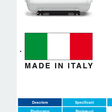
Descriere
Specificatii
Producator
Review-uri