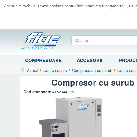
Acest site web utilizează cookies pentru îmbunătăţirea funcţionalităţii, uşurin
COMPRESOARE
ACCESORII
PRODUS
Acasă
Compresoare
Compresoare cu surub
Compresoar
Compresor cu surub 
Cod comanda:
4152044226