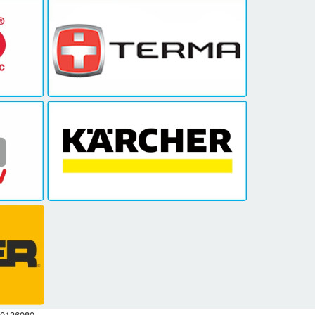
00136080