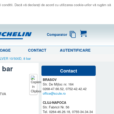
 si conditii. Dacă vă declaraţi de acord cu utilizarea cookie-urilor vă rugăm să
Comparator
LOAGE
CONTACT
AUTENTIFICARE
ILVER 10/500D, 8 bar
 bar
Contact
BRASOV
Str. De Mijloc nr. 164
0268-47.66.52, 0752-42.42.42
office@scule.ro
a TVA
CLUJ-NAPOCA
Str. Fabricii Nr. 56
Tel. 0264-46.26.18, 0755-34.34.34