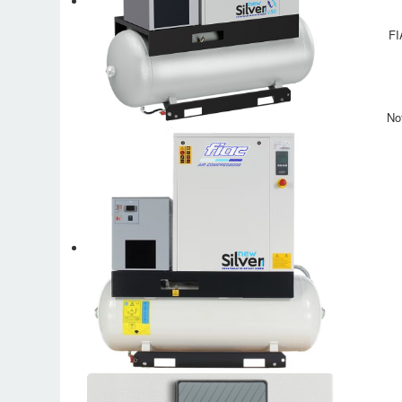
FI
No