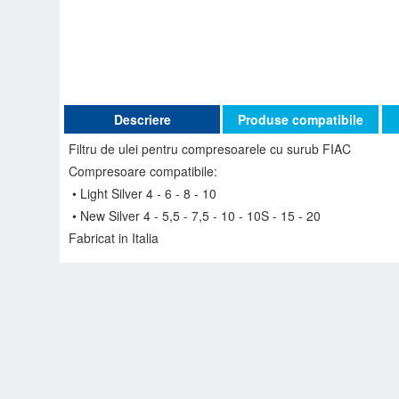
Descriere
Produse compatibile
Filtru de ulei pentru compresoarele cu surub FIAC
Compresoare compatibile:
• Light Silver 4 - 6 - 8 - 10
• New Silver 4 - 5,5 - 7,5 - 10 - 10S - 15 - 20
Fabricat in Italia