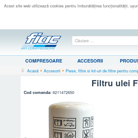
Acest site web utilizează cookies pentru îmbunătăţirea funcţionalităţii, uşurin
COMPRESOARE
ACCESORII
PRODUS
Acasă
Accesorii
Piese, filtre si kit-uri de filtre pentru c
Filtru ulei 
Cod comanda:
6211472650