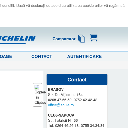
 si conditii. Dacă vă declaraţi de acord cu utilizarea cookie-urilor vă rugăm să
Comparator
LOAGE
CONTACT
AUTENTIFICARE
Contact
BRASOV
Str. De Mijloc nr. 164
0268-47.66.52, 0752-42.42.42
office@scule.ro
CLUJ-NAPOCA
Str. Fabricii Nr. 56
Tel. 0264-46.26.18, 0755-34.34.34