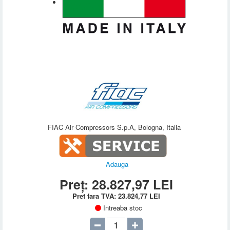
FIAC Air Compressors S.p.A, Bologna, Italia
Adauga
Preț:
28.827,97
LEI
Pret fara TVA:
23.824,77
LEI
Intreaba stoc