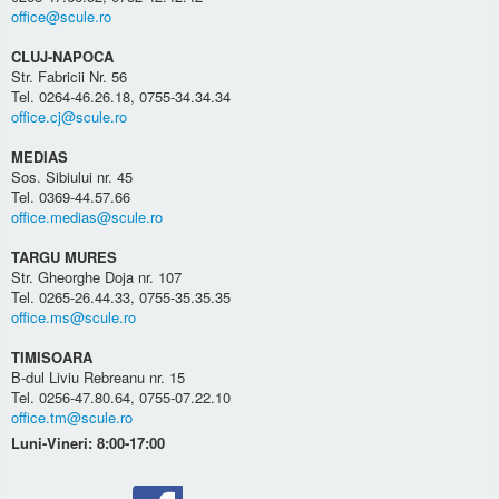
office@scule.ro
CLUJ-NAPOCA
Str. Fabricii Nr. 56
Tel. 0264-46.26.18, 0755-34.34.34
office.cj@scule.ro
MEDIAS
Sos. Sibiului nr. 45
Tel. 0369-44.57.66
office.medias@scule.ro
TARGU MURES
Str. Gheorghe Doja nr. 107
Tel. 0265-26.44.33, 0755-35.35.35
office.ms@scule.ro
TIMISOARA
B-dul Liviu Rebreanu nr. 15
Tel. 0256-47.80.64, 0755-07.22.10
office.tm@scule.ro
Luni-Vineri: 8:00-17:00