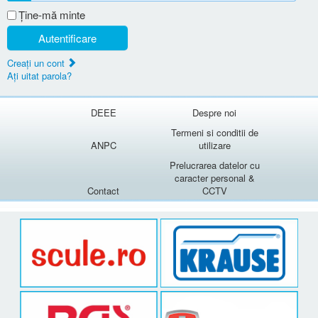
Ţine-mă minte
Autentificare
Creaţi un cont
Aţi uitat parola?
DEEE
Despre noi
Termeni si conditii de
ANPC
utilizare
Prelucrarea datelor cu
caracter personal &
Contact
CCTV