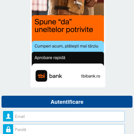
Autentificare
Nume utilizator
Parolă