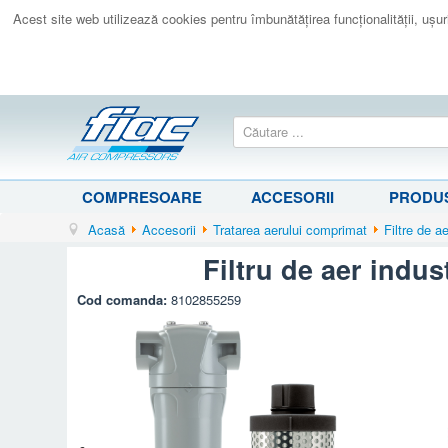
Acest site web utilizează cookies pentru îmbunătăţirea funcţionalităţii, uşurin
COMPRESOARE
ACCESORII
PRODUS
Acasă
Accesorii
Tratarea aerului comprimat
Filtre de a
Filtru de aer indu
Cod comanda:
8102855259