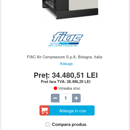
FIAC Air Compressors S.p.A, Bologna, Italia
Adauga
Preț:
34.480,51
LEI
Pret fara TVA:
28.496,29
LEI
Intreaba stoc
Adauga in cos
Compara produs