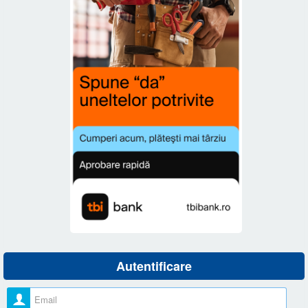
Autentificare
Nume utilizator