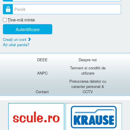
Parolă
Ţine-mă minte
Autentificare
Creaţi un cont
Aţi uitat parola?
DEEE
Despre noi
Termeni si conditii de
ANPC
utilizare
Prelucrarea datelor cu
caracter personal &
Contact
CCTV