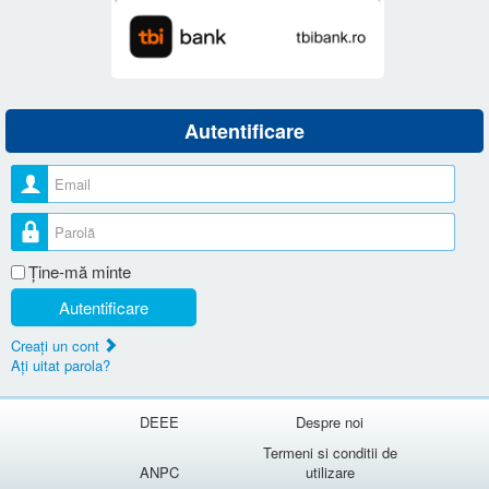
Autentificare
Nume utilizator
Parolă
Ţine-mă minte
Autentificare
Creaţi un cont
Aţi uitat parola?
DEEE
Despre noi
Termeni si conditii de
ANPC
utilizare