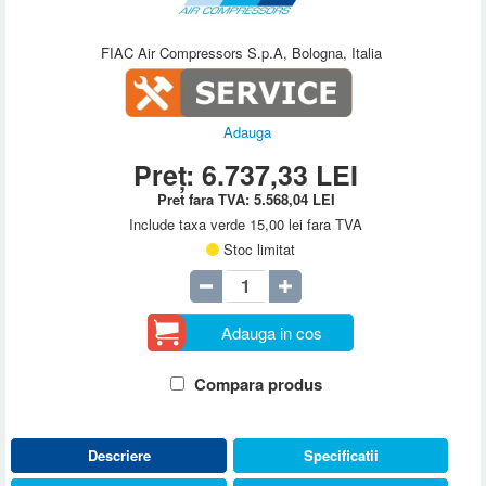
FIAC Air Compressors S.p.A, Bologna, Italia
Adauga
Preț:
6.737,33
LEI
Pret fara TVA:
5.568,04
LEI
Include taxa verde 15,00 lei fara TVA
Stoc limitat
Adauga in cos
Compara produs
Descriere
Specificatii