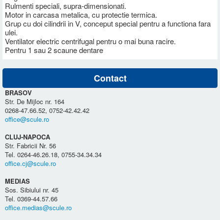
Rulmenti speciali, supra-dimensionati.
Motor in carcasa metalica, cu protectie termica.
Grup cu doi cilindrii in V, conceput special pentru a functiona fara
ulei.
Ventilator electric centrifugal pentru o mai buna racire.
Pentru 1 sau 2 scaune dentare
Contact
BRASOV
Str. De Mijloc nr. 164
0268-47.66.52, 0752-42.42.42
office@scule.ro
CLUJ-NAPOCA
Str. Fabricii Nr. 56
Tel. 0264-46.26.18, 0755-34.34.34
office.cj@scule.ro
MEDIAS
Sos. Sibiului nr. 45
Tel. 0369-44.57.66
office.medias@scule.ro