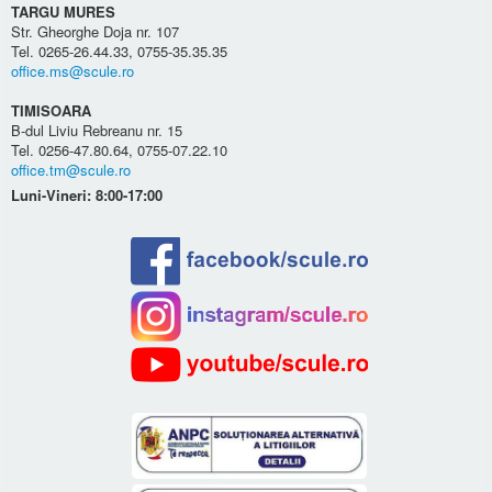
TARGU MURES
Str. Gheorghe Doja nr. 107
Tel. 0265-26.44.33, 0755-35.35.35
office.ms@scule.ro
TIMISOARA
B-dul Liviu Rebreanu nr. 15
Tel. 0256-47.80.64, 0755-07.22.10
office.tm@scule.ro
Luni-Vineri: 8:00-17:00