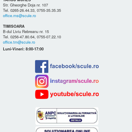
Str. Gheorghe Doja nr. 107
Tel. 0265-26.44.33, 0755-35.35.35
office.ms@scule.ro
TIMISOARA
B-dul Liviu Rebreanu nr. 15
Tel. 0256-47.80.64, 0755-07.22.10
office.tm@scule.ro
Luni-Vineri: 8:00-17:00