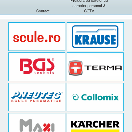
Prelucrarea datelor cu
caracter personal &
Contact
CCTV