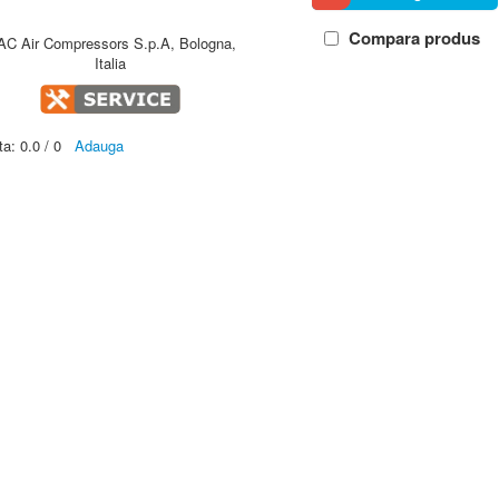
Compara produs
AC Air Compressors S.p.A, Bologna,
Italia
ta:
0.0
/
0
Adauga