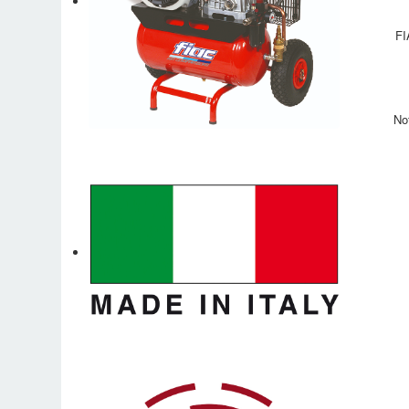
FI
No