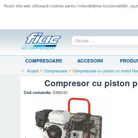
Acest site web utilizează cookies pentru îmbunătăţirea funcţionalităţii, uşurin
COMPRESOARE
ACCESORII
PRODUS
Acasă
Compresoare
Compresoare cu piston cu motor Ho
Compresor cu piston p
Cod comanda:
S360/22