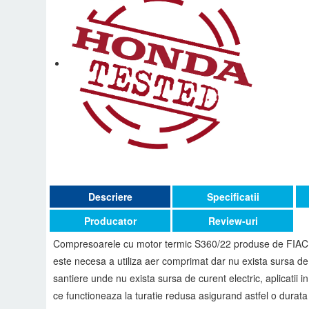
Descriere
Specificatii
Producator
Review-uri
Compresoarele cu motor termic S360/22 produse de FIAC sun
este necesa a utiliza aer comprimat dar nu exista sursa de c
santiere unde nu exista sursa de curent electric, aplicatii
ce functioneaza la turatie redusa asigurand astfel o durata