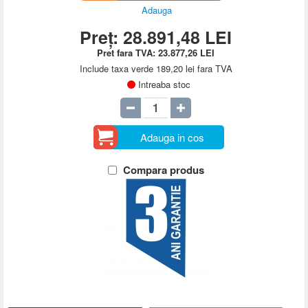
Adauga
Preț:
28.891,48
LEI
Pret fara TVA:
23.877,26
LEI
Include taxa verde 189,20 lei fara TVA
Intreaba stoc
Adauga in cos
Compara produs