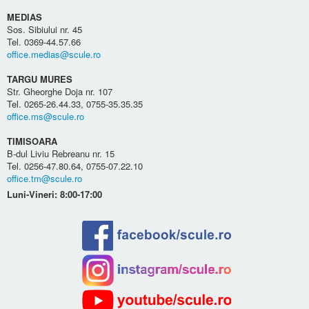
MEDIAS
Sos. Sibiului nr. 45
Tel. 0369-44.57.66
office.medias@scule.ro
TARGU MURES
Str. Gheorghe Doja nr. 107
Tel. 0265-26.44.33, 0755-35.35.35
office.ms@scule.ro
TIMISOARA
B-dul Liviu Rebreanu nr. 15
Tel. 0256-47.80.64, 0755-07.22.10
office.tm@scule.ro
Luni-Vineri: 8:00-17:00