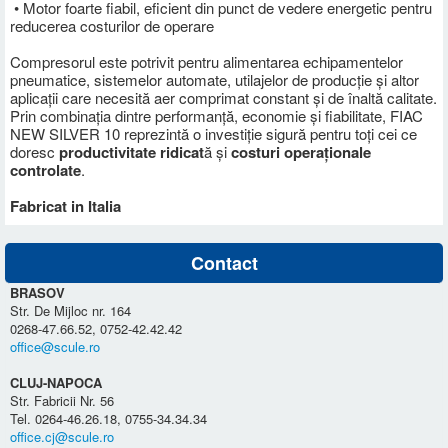
• Motor foarte fiabil, eficient din punct de vedere energetic pentru
reducerea costurilor de operare
Compresorul este potrivit pentru alimentarea echipamentelor
pneumatice, sistemelor automate, utilajelor de producție și altor
aplicații care necesită aer comprimat constant și de înaltă calitate.
Prin combinația dintre performanță, economie și fiabilitate, FIAC
NEW SILVER 10 reprezintă o investiție sigură pentru toți cei ce
doresc
productivitate ridicat
ă și
costuri operaționale
controlate
.
Fabricat in Italia
Contact
BRASOV
Str. De Mijloc nr. 164
0268-47.66.52, 0752-42.42.42
office@scule.ro
CLUJ-NAPOCA
Str. Fabricii Nr. 56
Tel. 0264-46.26.18, 0755-34.34.34
office.cj@scule.ro