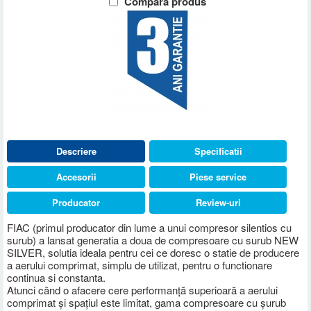
Compara produs
Descriere
Specificatii
Accesorii
Piese service
Producator
Review-uri
FIAC (primul producator din lume a unui compresor silentios cu
surub) a lansat generatia a doua de compresoare cu surub NEW
SILVER, solutia ideala pentru cei ce doresc o statie de producere
a aerului comprimat, simplu de utilizat, pentru o functionare
continua si constanta.
Atunci când o afacere cere performanță superioară a aerului
comprimat și spațiul este limitat, gama compresoare cu șurub