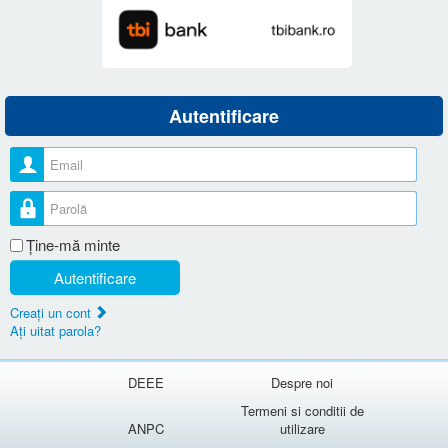
Autentificare
Nume utilizator
Parolă
Ţine-mă minte
Autentificare
Creaţi un cont
Aţi uitat parola?
DEEE
Despre noi
Termeni si conditii de
ANPC
utilizare