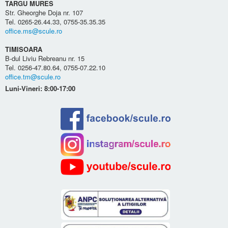
TARGU MURES
Str. Gheorghe Doja nr. 107
Tel. 0265-26.44.33, 0755-35.35.35
office.ms@scule.ro
TIMISOARA
B-dul Liviu Rebreanu nr. 15
Tel. 0256-47.80.64, 0755-07.22.10
office.tm@scule.ro
Luni-Vineri: 8:00-17:00