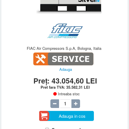
FIAC Air Compressors S.p.A, Bologna, Italia
Adauga
Preț:
43.054,60
LEI
Pret fara TVA:
35.582,31
LEI
Intreaba stoc
Adauga in cos