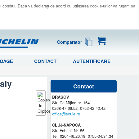
 si conditii. Dacă vă declaraţi de acord cu utilizarea cookie-urilor vă rugăm să
Comparator
LOAGE
CONTACT
AUTENTIFICARE
taly
Contact
BRASOV
Str. De Mijloc nr. 164
0268-47.66.52, 0752-42.42.42
office@scule.ro
CLUJ-NAPOCA
Str. Fabricii Nr. 56
Tel. 0264-46.26.18, 0755-34.34.34