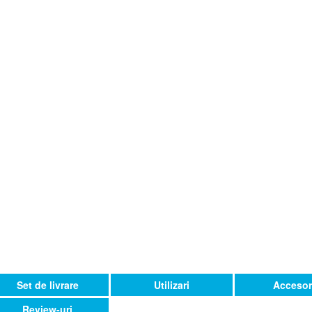
Set de livrare
Utilizari
Accesor
Review-uri