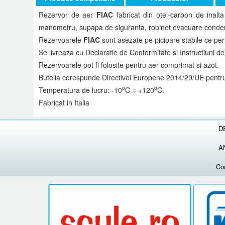
Rezervor de aer
FIAC
fabricat din otel-carbon de inalta
manometru, supapa de siguranta, robinet evacuare conde
Rezervoarele
FIAC
sunt asezate pe picioare stabile ce per
Se livreaza cu Declaratie de Conformitate si Instructiuni de
Rezervoarele pot fi folosite pentru aer comprimat si azot.
Butelia corespunde Directivei Europene 2014/29/UE pentru 
o
o
Temperatura de lucru: -10
C ÷ +120
C.
Fabricat in Italia
D
A
Co