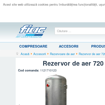
Acest site web utilizează cookies pentru îmbunătăţirea funcţionalităţii, uşurin
COMPRESOARE
ACCESORII
PRODUS
Acasă
Accesorii
Rezervoare de aer
Rezervor de aer 720 
Rezervor de aer 720 l
Cod comanda:
1121710123