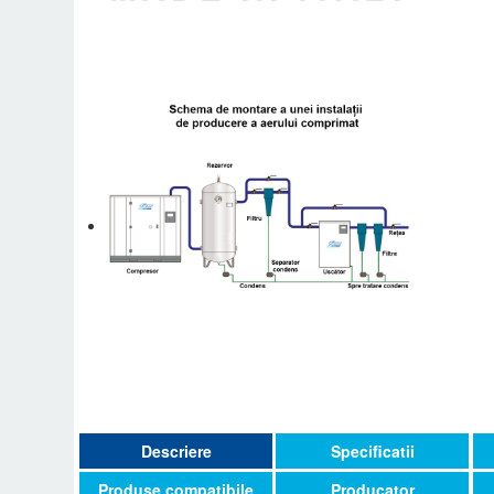
Descriere
Specificatii
Produse compatibile
Producator