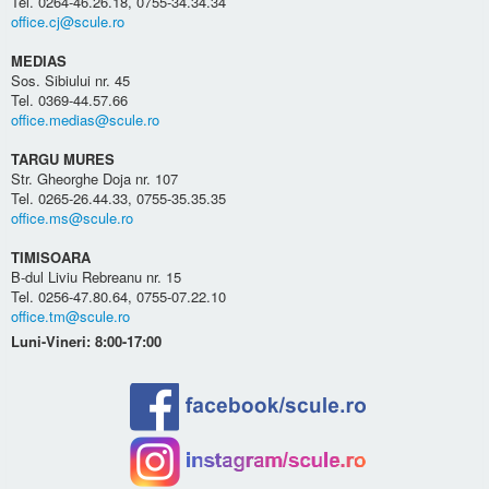
Tel. 0264-46.26.18, 0755-34.34.34
office.cj@scule.ro
MEDIAS
Sos. Sibiului nr. 45
Tel. 0369-44.57.66
office.medias@scule.ro
TARGU MURES
Str. Gheorghe Doja nr. 107
Tel. 0265-26.44.33, 0755-35.35.35
office.ms@scule.ro
TIMISOARA
B-dul Liviu Rebreanu nr. 15
Tel. 0256-47.80.64, 0755-07.22.10
office.tm@scule.ro
Luni-Vineri: 8:00-17:00