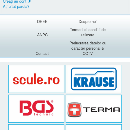
Creaţi un cont
Aţi uitat parola?
DEEE
Despre noi
Termeni si conditii de
ANPC
utilizare
Prelucrarea datelor cu
caracter personal &
Contact
CCTV