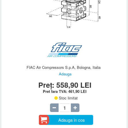
FIAC Air Compressors S.p.A, Bologna, Italia
Adauga
Preț:
558,90
LEI
Pret fara TVA:
461,90
LEI
Stoc limitat
Adauga in cos