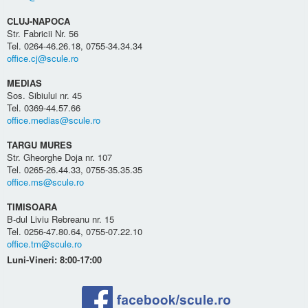
CLUJ-NAPOCA
Str. Fabricii Nr. 56
Tel. 0264-46.26.18, 0755-34.34.34
office.cj@scule.ro
MEDIAS
Sos. Sibiului nr. 45
Tel. 0369-44.57.66
office.medias@scule.ro
TARGU MURES
Str. Gheorghe Doja nr. 107
Tel. 0265-26.44.33, 0755-35.35.35
office.ms@scule.ro
TIMISOARA
B-dul Liviu Rebreanu nr. 15
Tel. 0256-47.80.64, 0755-07.22.10
office.tm@scule.ro
Luni-Vineri: 8:00-17:00