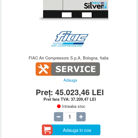
FIAC Air Compressors S.p.A, Bologna, Italia
Adauga
Preț:
45.023,46
LEI
Pret fara TVA:
37.209,47
LEI
Intreaba stoc
Adauga in cos