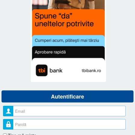
Autentificare
Nume utilizator
Parolă