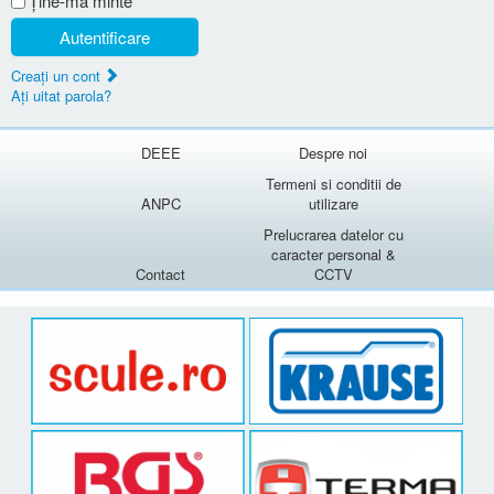
Ţine-mă minte
Autentificare
Creaţi un cont
Aţi uitat parola?
DEEE
Despre noi
Termeni si conditii de
ANPC
utilizare
Prelucrarea datelor cu
caracter personal &
Contact
CCTV