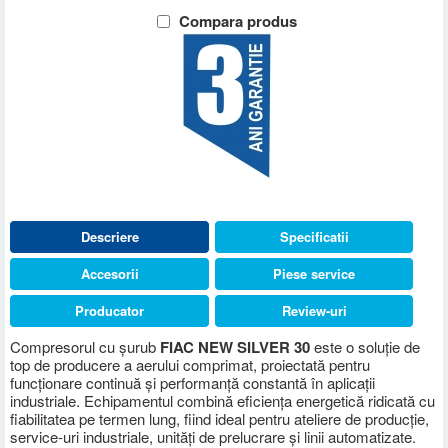
Compara produs
Descriere
Specificatii
Accesorii
Piese service
Producator
Review-uri
Compresorul cu șurub
FIAC NEW SILVER 30
este o soluție de
top de producere a aerului comprimat, proiectată pentru
funcționare continuă și performanță constantă în aplicații
industriale. Echipamentul combină eficiența energetică ridicată cu
fiabilitatea pe termen lung, fiind ideal pentru ateliere de producție,
service-uri industriale, unități de prelucrare și linii automatizate.