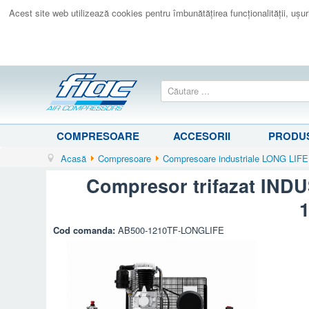
Acest site web utilizează cookies pentru îmbunătăţirea funcţionalităţii, uşurin
COMPRESOARE
ACCESORII
PRODUS
Acasă
Compresoare
Compresoare industriale LONG LIFE
Compresor trifazat INDUS
Cod comanda:
AB500-1210TF-LONGLIFE