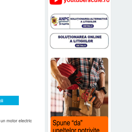
ii
n motor electric