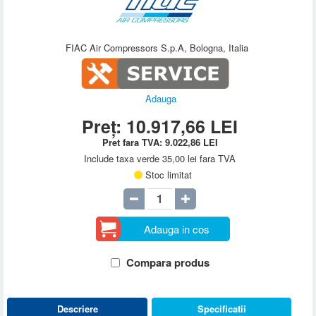
FIAC Air Compressors S.p.A, Bologna, Italia
Adauga
Preț:
10.917,66
LEI
Pret fara TVA:
9.022,86
LEI
Include taxa verde 35,00 lei fara TVA
Stoc limitat
Adauga in cos
Compara produs
Descriere
Specificatii