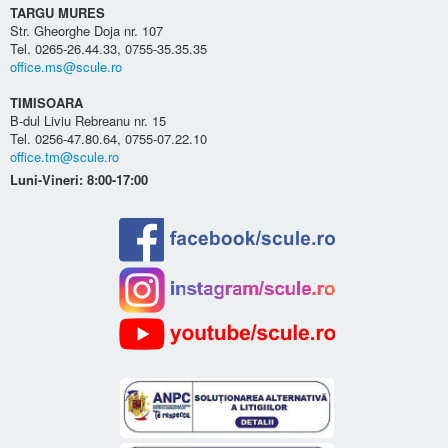
TARGU MURES
Str. Gheorghe Doja nr. 107
Tel. 0265-26.44.33, 0755-35.35.35
office.ms@scule.ro
TIMISOARA
B-dul Liviu Rebreanu nr. 15
Tel. 0256-47.80.64, 0755-07.22.10
office.tm@scule.ro
Luni-Vineri: 8:00-17:00