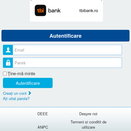
Autentificare
Nume utilizator
Parolă
Ţine-mă minte
Autentificare
Creaţi un cont
Aţi uitat parola?
DEEE
Despre noi
Termeni si conditii de
ANPC
utilizare