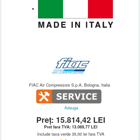
FIAC Air Compressors S.p.A, Bologna, Italia
Adauga
Preț:
15.814,42
LEI
Pret fara TVA:
13.069,77
LEI
Include taxa verde 35,00 lei fara TVA