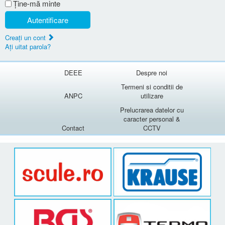
Ţine-mă minte
Autentificare
Creaţi un cont
Aţi uitat parola?
DEEE
Despre noi
Termeni si conditii de
ANPC
utilizare
Prelucrarea datelor cu
caracter personal &
Contact
CCTV