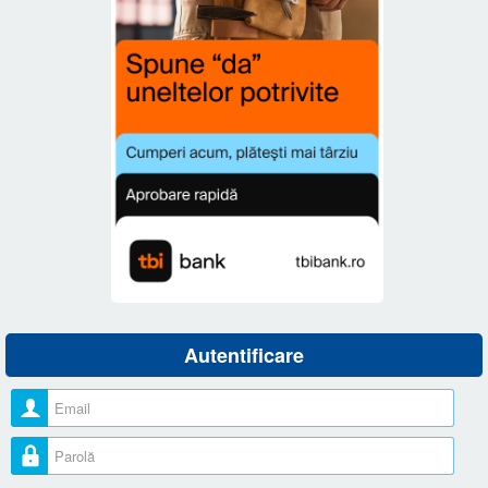
Autentificare
Nume utilizator
Parolă