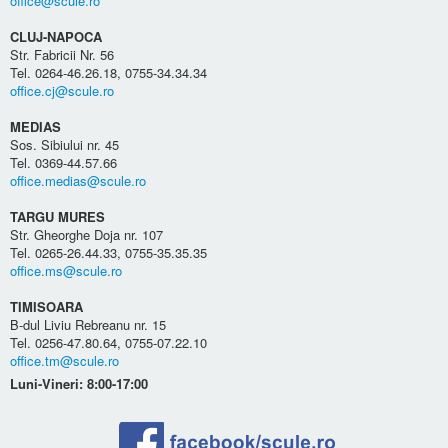
office@scule.ro
CLUJ-NAPOCA
Str. Fabricii Nr. 56
Tel. 0264-46.26.18, 0755-34.34.34
office.cj@scule.ro
MEDIAS
Sos. Sibiului nr. 45
Tel. 0369-44.57.66
office.medias@scule.ro
TARGU MURES
Str. Gheorghe Doja nr. 107
Tel. 0265-26.44.33, 0755-35.35.35
office.ms@scule.ro
TIMISOARA
B-dul Liviu Rebreanu nr. 15
Tel. 0256-47.80.64, 0755-07.22.10
office.tm@scule.ro
Luni-Vineri: 8:00-17:00